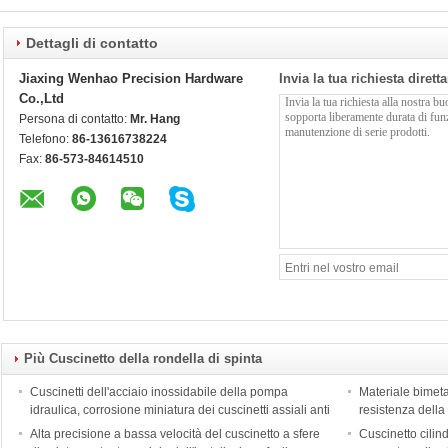
Dettagli di contatto
Jiaxing Wenhao Precision Hardware
Invia la tua richiesta diret
Co.,Ltd
Persona di contatto:
Mr. Hang
Telefono:
86-13616738224
Fax:
86-573-84614510
Più Cuscinetto della rondella di spinta
Cuscinetti dell'acciaio inossidabile della pompa
Materiale bimetal
idraulica, corrosione miniatura dei cuscinetti assiali anti
resistenza della
Alta precisione a bassa velocità del cuscinetto a sfere
Cuscinetto cilindr