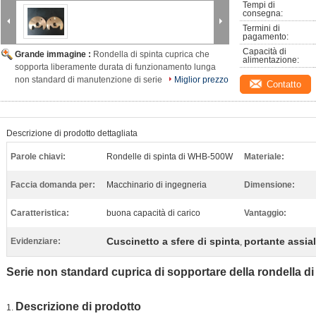
Tempi di 
consegna:
Termini di 
pagamento:
Capacità di 
Grande immagine :
Rondella di spinta cuprica che
alimentazione:
sopporta liberamente durata di funzionamento lunga
non standard di manutenzione di serie
Miglior prezzo
Contatto
Descrizione di prodotto dettagliata
Parole chiavi:
Rondelle di spinta di WHB-500W
Materiale:
Faccia domanda per:
Macchinario di ingegneria
Dimensione:
Caratteristica:
buona capacità di carico
Vantaggio:
Cuscinetto a sfere di spinta
portante assia
Evidenziare:
,
Serie non standard cuprica di sopportare della rondella 
Descrizione di prodotto
1.