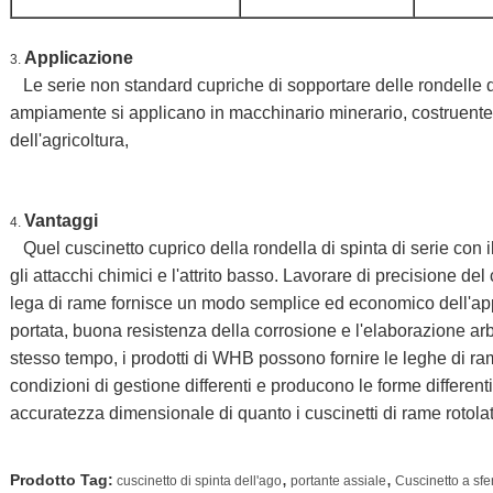
Applicazione
3.
Le serie non standard cupriche di sopportare delle rondelle
ampiamente si applicano in macchinario minerario, costruente
dell'agricoltura,
Vantaggi
4.
Quel cuscinetto cuprico della rondella di spinta di serie con i
gli attacchi chimici e l'attrito basso. Lavorare di precisione del
lega di rame fornisce un modo semplice ed economico dell'appl
portata, buona resistenza della corrosione e l'elaborazione arb
stesso tempo, i prodotti di WHB possono fornire le leghe di ra
condizioni di gestione differenti e producono le forme differenti
accuratezza dimensionale di quanto i cuscinetti di rame rotolat
,
,
Prodotto Tag:
cuscinetto di spinta dell'ago
portante assiale
Cuscinetto a sfe