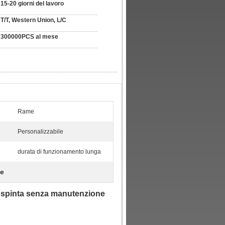
15-20 giorni del lavoro
T/T, Western Union, L/C
300000PCS al mese
Rame
Personalizzabile
durata di funzionamento lunga
le
di spinta senza manutenzione