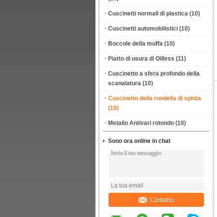
Cuscinetti normali di plastica
(10)
Cuscinetti automobilistici
(10)
Boccole della muffa
(10)
Piatto di usura di Oilless
(11)
Cuscinetto a sfera profondo della
scanalatura
(10)
Cuscinetto della rondella di spinta
(10)
Metallo Antivari rotondo
(10)
Sono ora online in chat
Contatto