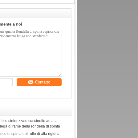
tamente a noi
Contatto
lico sinterizzato cuscinetto ad alta
 lega di rame della rondella di spinta
ico di spinta del rullo di alta rigidità,