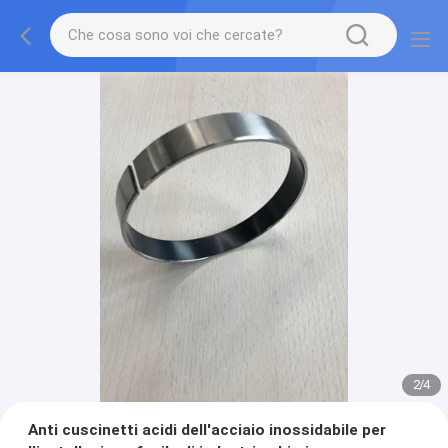
2
/
4
Anti cuscinetti acidi dell'acciaio inossidabile per