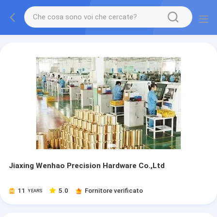
Jiaxing Wenhao Precision Hardware Co.,Ltd
11
5.0
Fornitore verificato
YEARS