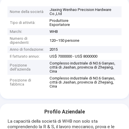
Jiaxing Wenhao Precision Hardware
Nome della società
Co.,Ltd
Produttore
Tipo di attività:
Esportatore
Marchi:
WHB
Numero di
120~150 persone
dipendenti:
Anno di fondazione:
2015
Il fatturato annuo:
US$ 7000000 - US$ 8000000
Complesso industriale di NO.6 Ganyao,
Posizione
città di Jiashan, provincia di Zhejiang,
dell'azienda
Cina
Complesso industriale di NO.6 Ganyao,
Posizione di
città di Jiashan, provincia di Zhejiang,
fabbrica
Cina
Profilo Aziendale
La capacità della società di WHB non solo sta
comprendendo la R & S, il lavoro meccanico, prova e le