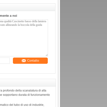
tamente a noi
Contatto
ra profondo della scanalatura di alta
che sopportano durata di funzionamento
atico del tubo di uso di industrie,