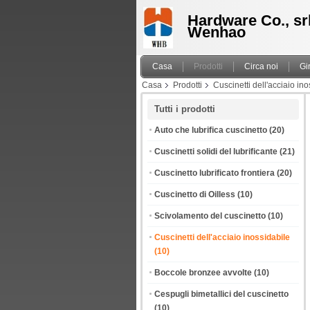
Hardware Co., srl
Wenhao
Casa
Prodotti
Circa noi
Gi
Casa
Prodotti
Cuscinetti dell'acciaio in
valvola
Tutti i prodotti
Auto che lubrifica cuscinetto
(20)
Cuscinetti solidi del lubrificante
(21)
Cuscinetto lubrificato frontiera
(20)
Cuscinetto di Oilless
(10)
Scivolamento del cuscinetto
(10)
Cuscinetti dell'acciaio inossidabile
(10)
Boccole bronzee avvolte
(10)
Cespugli bimetallici del cuscinetto
(10)