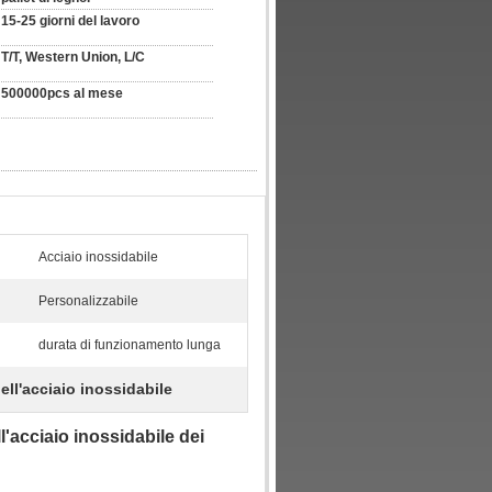
15-25 giorni del lavoro
T/T, Western Union, L/C
500000pcs al mese
Acciaio inossidabile
Personalizzabile
durata di funzionamento lunga
ell'acciaio inossidabile
l'acciaio inossidabile dei