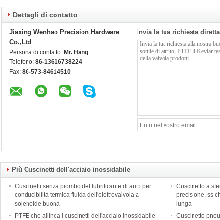
Dettagli di contatto
Jiaxing Wenhao Precision Hardware
Invia la tua richiesta diret
Co.,Ltd
Persona di contatto:
Mr. Hang
Telefono:
86-13616738224
Fax:
86-573-84614510
Più Cuscinetti dell'acciaio inossidabile
Cuscinetti senza piombo del lubrificante di auto per
Cuscinetto a sfe
conducibilità termica fluida dell'elettrovalvola a
precisione, ss 
solenoide buona
lunga
PTFE che allinea i cuscinetti dell'acciaio inossidabile
Cuscinetto pneum