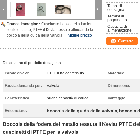
Tempi di 
consegna:
Termini di 
pagamento:
Grande immagine :
Cuscinetto basso della lamiera
Capacità di 
sottile di attrito, PTFE il Kevlar tessuto allineando la
alimentazione:
boccola della guida della valvola
Miglior prezzo
Contatto
Descrizione di prodotto dettagliata
Parole chiavi:
PTFE il Kevlar tessuto
Materiale:
Faccia domanda per:
Valvola
Dimensione:
Caratteristica:
buona capacità di carico
Vantaggio:
boccola della guida della valvola
boccola d
Evidenziare:
,
Boccola della fodera del metallo tessuta il Kevlar PTFE del
cuscinetti di PTFE per la valvola