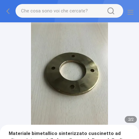
2
/
2
Materiale bimetallico sinterizzato cuscinetto ad