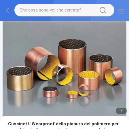
1
/
1
Cuscinetti Wearproof della pianura del polimero per