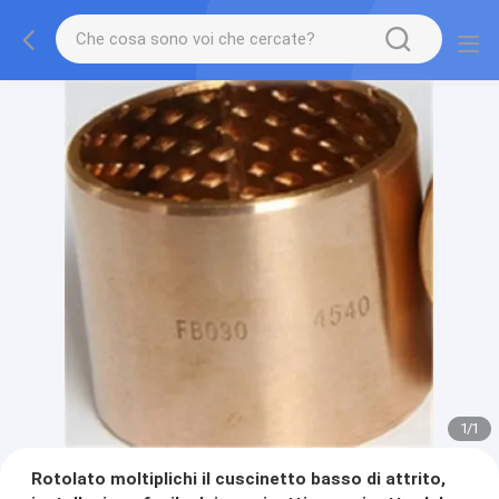
1
/
1
Rotolato moltiplichi il cuscinetto basso di attrito,