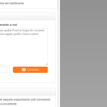
lidi del lubrificante
tamente a noi
Contatto
le tappata sopportando anti corrosione
ica eccellente