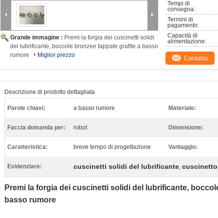
Tempi di 
consegna:
Termini di 
pagamento:
Capacità di 
Grande immagine :
Premi la forgia dei cuscinetti solidi
alimentazione:
del lubrificante, boccole bronzee tappate grafite a basso
rumore
Miglior prezzo
Contatto
Descrizione di prodotto dettagliata
Parole chiavi:
a basso rumore
Materiale:
Faccia domanda per:
robot
Dimensione:
Caratteristica:
breve tempo di progettazione
Vantaggio:
cuscinetti solidi del lubrificante
cuscinetto
Evidenziare:
,
Premi la forgia dei cuscinetti solidi del lubrificante, bocco
basso rumore