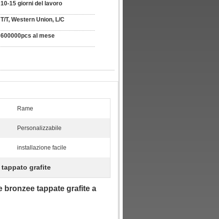
10-15 giorni del lavoro
T/T, Western Union, L/C
600000pcs al mese
Rame
Personalizzabile
installazione facile
 tappato grafite
le bronzee tappate grafite a