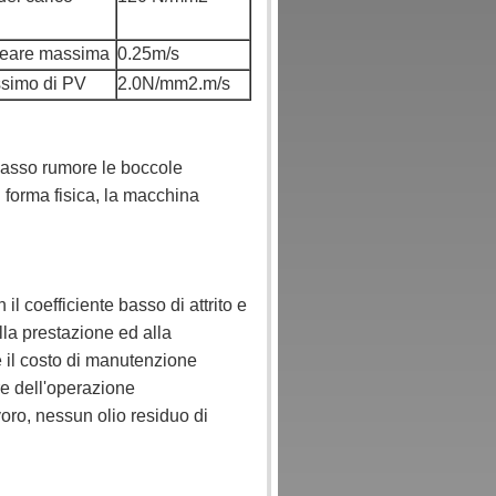
ineare massima
0.25m/s
simo di PV
2.0N/mm2.m/s
 a basso rumore le boccole
 forma fisica, la macchina
il coefficiente basso di attrito e
lla prestazione ed alla
e il costo di manutenzione
re dell'operazione
voro, nessun olio residuo di