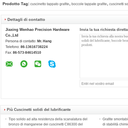
,
,
Prodotto Tag:
cuscinetto tappato grafite
boccole tappate grafite
cuscinetti so
Dettagli di contatto
Jiaxing Wenhao Precision Hardware
Invia la tua richiesta diret
Co.,Ltd
Persona di contatto:
Mr. Hang
Telefono:
86-13616738224
Fax:
86-573-84614510
Più Cuscinetti solidi del lubrificante
Tipo solido ad alta resistenza della scanalatura del
Grafite smontabi
bronzo di manganese dei cuscinetti C86300 del
di stabilità chim