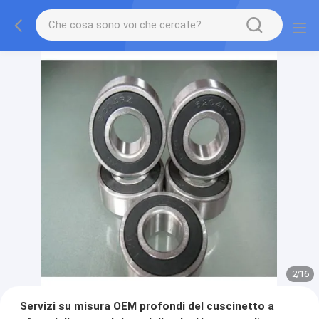
2
/
16
Servizi su misura OEM profondi del cuscinetto a